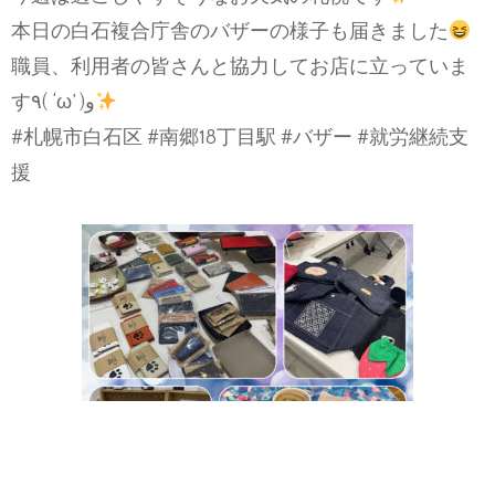
‎本日の白石複合庁舎のバザーの様子も届きました
‎職員、利用者の皆さんと協力してお店に立っていま
す٩( ‘ω’ )و