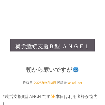
就労継続支援Ｂ型 ＡＮＧＥＬ
朝から寒いですが
投稿日:
2025年9月18日
投稿者:
angeluser
#就労支援B型 ANGELです
本日は利用者様が協力
し、