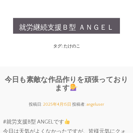
就労継続支援Ｂ型 ＡＮＧＥＬ
タグ:
たけのこ
今日も素敵な作品作りを頑張っており
ます
投稿日:
2025年4月15日
投稿者:
angeluser
#就労支援B型 ANGELです
今日は天気がよくなかったですが、皆様元気にクォ