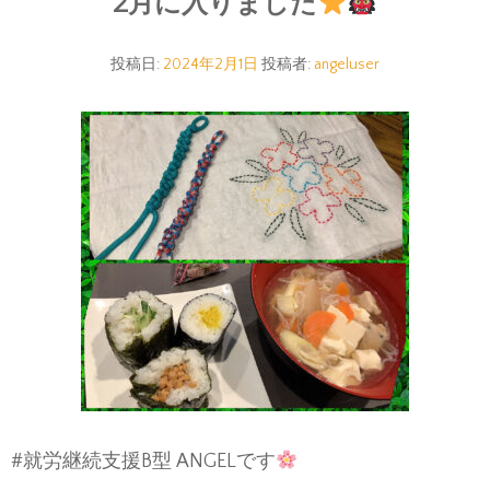
2月に入りました
投稿日:
2024年2月1日
投稿者:
angeluser
#就労継続支援B型 ANGELです