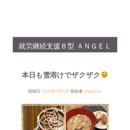
就労継続支援Ｂ型 ＡＮＧＥＬ
本日も雪溶けでザクザク
投稿日:
2024年3月12日
投稿者:
angeluser