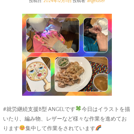
投稿日:
2024年12月11日
投稿者:
angeluser
#就労継続支援B型 ANGELです
今日はイラストを描
いたり、編み物、レザーなど様々な作業を進めてお
ります
集中して作業をされています