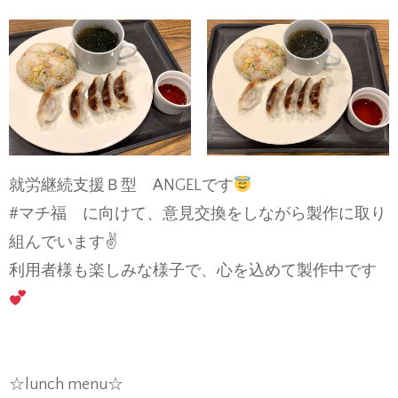
就労継続支援Ｂ型 ANGELです
#マチ福 に向けて、意見交換をしながら製作に取り
組んでいます✌️
利用者様も楽しみな様子で、心を込めて製作中です
☆lunch menu☆