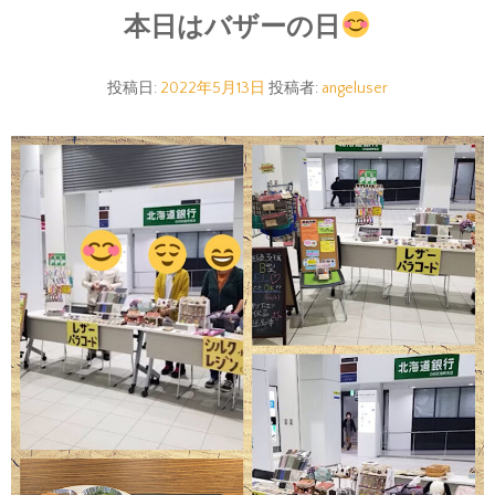
本日はバザーの日
投稿日:
2022年5月13日
投稿者:
angeluser