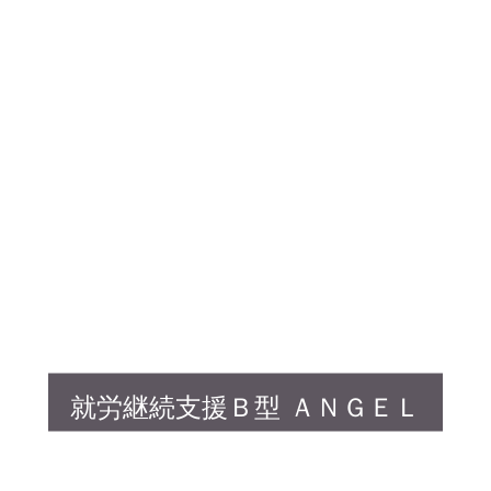
就労継続支援Ｂ型 ＡＮＧＥＬ