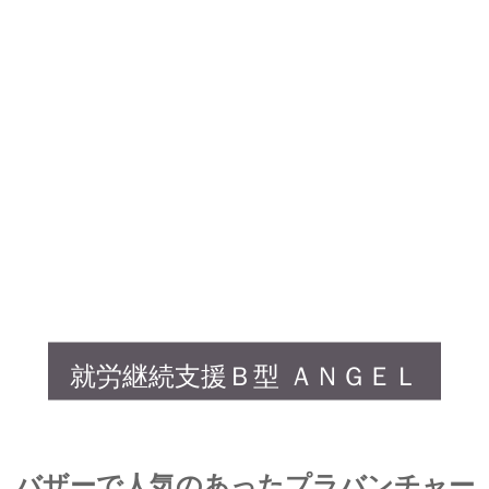
就労継続支援Ｂ型 ＡＮＧＥＬ
バザーで人気のあったプラバンチャー