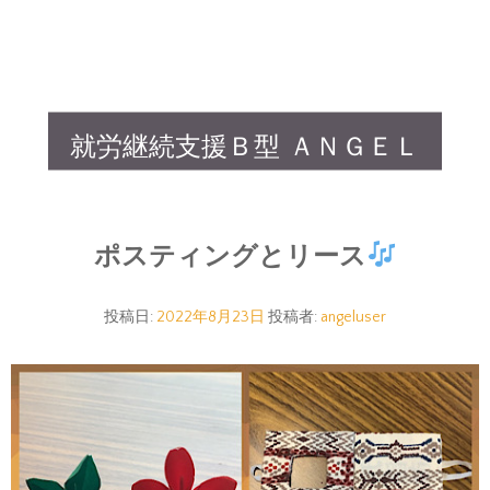
就労継続支援Ｂ型 ＡＮＧＥＬ
ポスティングとリース
投稿日:
2022年8月23日
投稿者:
angeluser