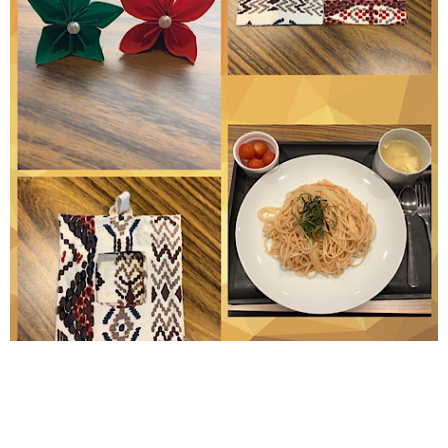
就労継続支援B型 ANGELで
す