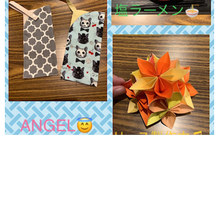
#就労継続支援B型 ANGELで
す
最近バザーで「◯◯はないの？」「◯◯作って欲し