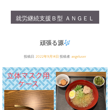
就労継続支援Ｂ型 ＡＮＧＥＬ
頑張る源
投稿日:
2022年9月14日
投稿者:
angeluser