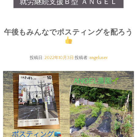
就労継続支援Ｂ型 ＡＮＧＥＬ
午後もみんなでポスティングを配ろう
投稿日:
2022年10月3日
投稿者:
angeluser