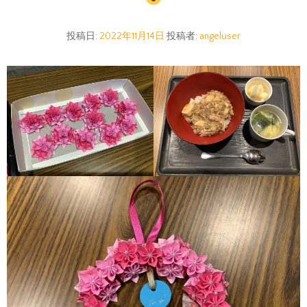
投稿日:
2022年11月14日
投稿者:
angeluser