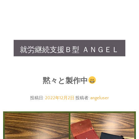
就労継続支援Ｂ型 ＡＮＧＥＬ
黙々と製作中
投稿日:
2022年12月2日
投稿者:
angeluser