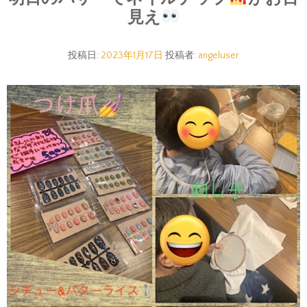
見え
投稿日:
2023年1月17日
投稿者:
angeluser