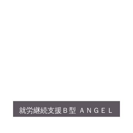
就労継続支援Ｂ型 ＡＮＧＥＬ