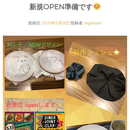
新規OPEN準備です
投稿日:
2023年5月12日
投稿者:
angeluser