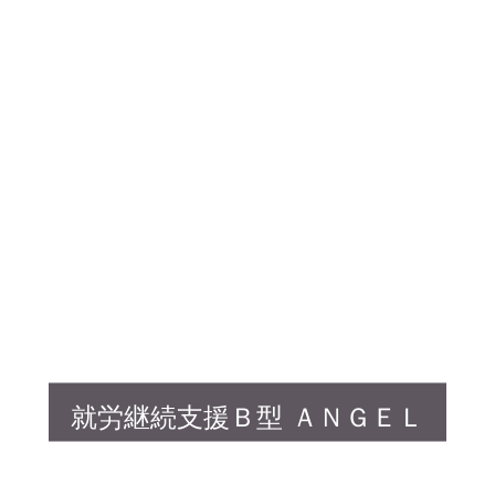
就労継続支援Ｂ型 ＡＮＧＥＬ