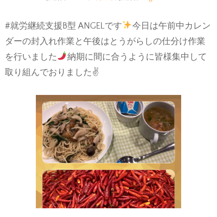
#就労継続支援B型 ANGELです
今日は午前中カレン
ダーの封入れ作業と午後はとうがらしの仕分け作業
を行いました
納期に間に合うように皆様集中して
取り組んでおりました✌