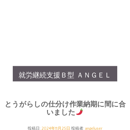
就労継続支援Ｂ型 ＡＮＧＥＬ
とうがらしの仕分け作業納期に間に合
いました
投稿日:
2024年11月25日
投稿者:
angeluser