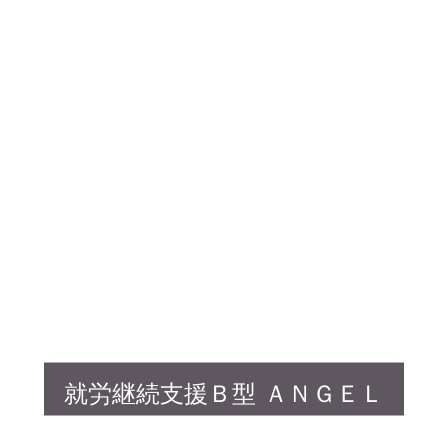
就労継続支援Ｂ型 ＡＮＧＥＬ