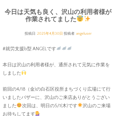
今日は天気も良く、沢山の利用者様が
作業されてました
投稿日:
2025年4月30日
投稿者:
angeluser
#就労支援b型 ANGELです
本日は沢山の利用者様が、通所されて元気に作業を
しました
前回の4/18（金)の白石区役所まちづくり広場にて行
いましたバザーに、沢山のご来店ありがとうござい
ました
次回は、明日の5/1(木)です
沢山のご来場
お待ちしてます