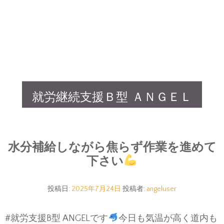
就労継続支援Ｂ型 ＡＮＧＥＬ
水分補給しながら焦らず作業を進めて
下さい
投稿日:
2025年7月24日
投稿者:
angeluser
#就労支援B型 ANGELです
今日も気温が高く道内も