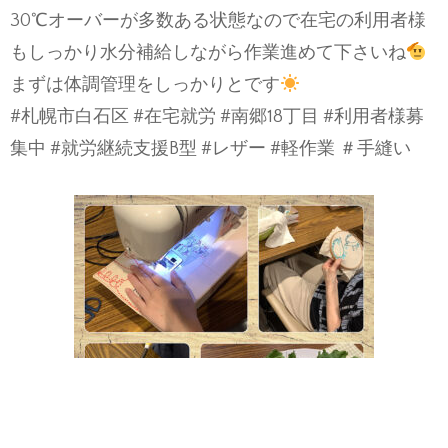
30℃オーバーが多数ある状態なので在宅の利用者様
もしっかり水分補給しながら作業進めて下さいね
まずは体調管理をしっかりとです
#札幌市白石区 #在宅就労 #南郷18丁目 #利用者様募
集中 #就労継続支援B型 #レザー #軽作業 ＃手縫い